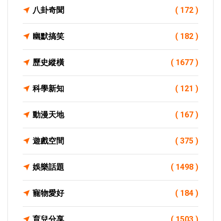
八卦奇聞
( 172 )
幽默搞笑
( 182 )
歷史縱橫
( 1677 )
科學新知
( 121 )
動漫天地
( 167 )
遊戲空間
( 375 )
娛樂話題
( 1498 )
寵物愛好
( 184 )
育兒分享
( 1503 )