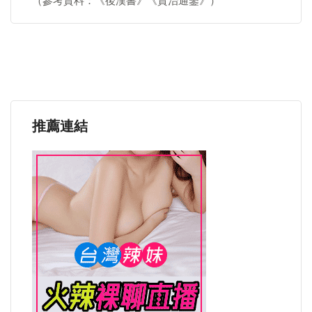
（參考資料：《後漢書》《資治通鑒》）
推薦連結