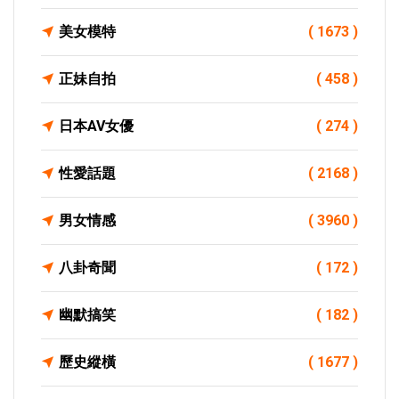
美女模特
( 1673 )
正妹自拍
( 458 )
日本AV女優
( 274 )
性愛話題
( 2168 )
男女情感
( 3960 )
八卦奇聞
( 172 )
幽默搞笑
( 182 )
歷史縱橫
( 1677 )