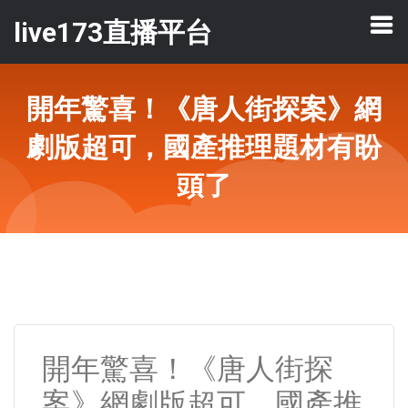
live173直播平台
開年驚喜！《唐人街探案》網
劇版超可，國產推理題材有盼
頭了
開年驚喜！《唐人街探
案》網劇版超可，國產推