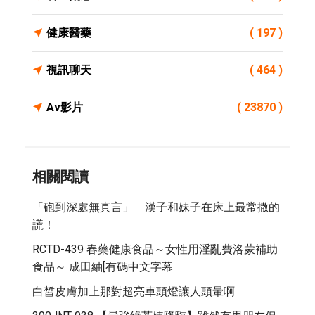
健康醫藥
( 197 )
視訊聊天
( 464 )
Av影片
( 23870 )
相關閱讀
「砲到深處無真言」 漢子和妹子在床上最常撒的
謊！
RCTD-439 春藥健康食品～女性用淫亂費洛蒙補助
食品～ 成田紬[有碼中文字幕
白皙皮膚加上那對超亮車頭燈讓人頭暈啊