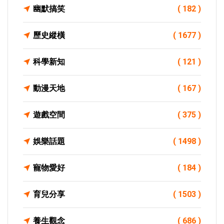
幽默搞笑
( 182 )
歷史縱橫
( 1677 )
科學新知
( 121 )
動漫天地
( 167 )
遊戲空間
( 375 )
娛樂話題
( 1498 )
寵物愛好
( 184 )
育兒分享
( 1503 )
養生觀念
( 686 )